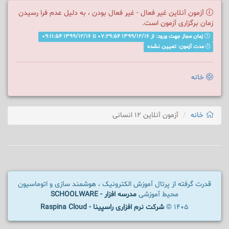
آزمون آنلاین غیر فعال - غیر فعال بودن ، به دلیل عدم فرا رسیدن
زمان برگزاری آزمون است.
زمان مجاز جهت ورود: از 1399/12/16 07:29:54 تا 1399/12/16 09:11:54
مدت آزمون: تعیین نشده
خانه
خانه
آزمون آنلاین 12 انسانی
قدرت گرفته از پرتال آموزش الکترونیک ، هوشمند سازی و اتوماسیون
محیط آموزشی
مدرسه افزار - SCHOOLWARE
1405 ©
شرکت نرم افزاری راسپینا - Raspina Cloud