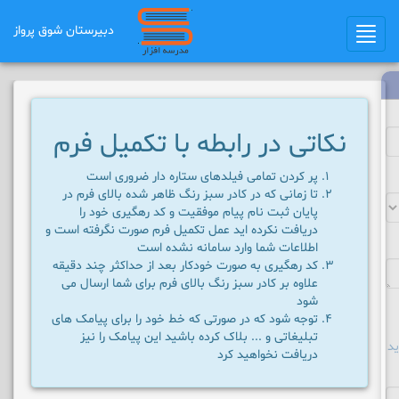
دبیرستان شوق ﭘرواز
Toggle
navigation
نکاتی در رابطه با تکمیل فرم
پر کردن تمامی فیلدهای ستاره دار ضروری است
تا زمانی که در کادر سبز رنگ ظاهر شده بالای فرم در
پایان ثبت نام پیام موفقیت و کد رهگیری خود را
دریافت نکرده اید عمل تکمیل فرم صورت نگرفته است و
اطلاعات شما وارد سامانه نشده است
کد رهگیری به صورت خودکار بعد از حداکثر چند دقیقه
علاوه بر کادر سبز رنگ بالای فرم برای شما ارسال می
شود
توجه شود که در صورتی که خط خود را برای پیامک های
تبلیغاتی و ... بلاک کرده باشید این پیامک را نیز
د
دریافت نخواهید کرد