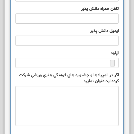
تلفن همراه دانش پذیر
ایمیل دانش پذیر
آپلود
اگر در المپيادها و جشنواره هاي فرهنگي هنري ورزشي شرکت
کرده ايد،عنوان نماييد