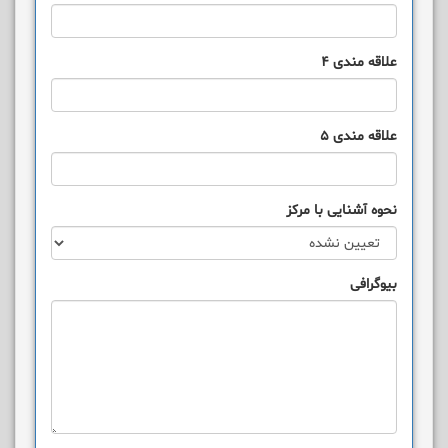
علاقه مندی 4
علاقه مندی 5
نحوه آشنایی با مرکز
بیوگرافی