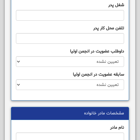
شغل پدر
تلفن محل کار پدر
داوطلب عضويت در انجمن اوليا
سابقه عضويت در انجمن اوليا
مشخصات مادر خانواده
نام مادر