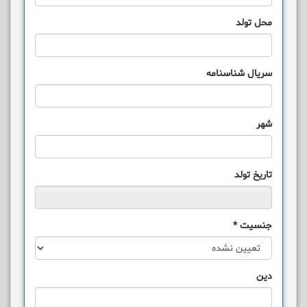
محل تولد
سریال شناسنامه
شهر
تاریخ تولد
جنسیت
*
دین