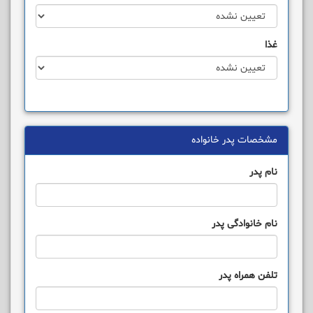
غذا
مشخصات پدر خانواده
نام پدر
نام خانوادگی پدر
تلفن همراه پدر