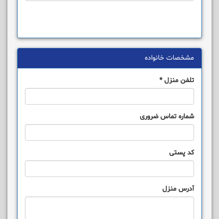
مشخصات خانواده
تلفن منزل
*
شماره تماس ضروری
کد پستی
آدرس منزل