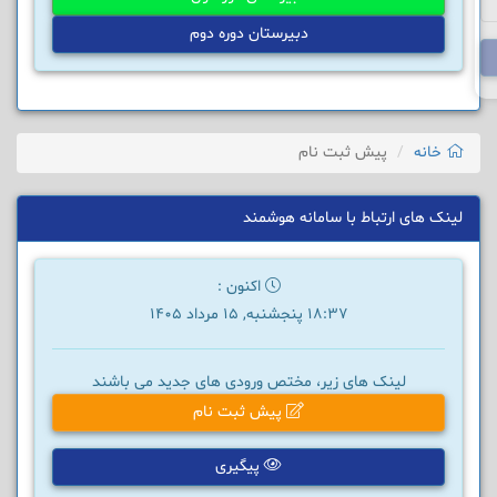
دبیرستان دوره دوم
خانه
پیش ثبت نام
لینک های ارتباط با سامانه هوشمند
اکنون :
18:37 پنجشنبه, 15 مرداد 1405
لینک های زیر، مختص ورودی های جدید می باشند
پیش ثبت نام
پیگیری