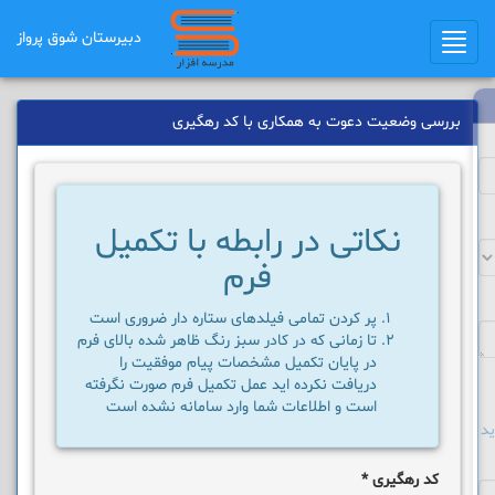
دبیرستان شوق ﭘرواز
Toggle
navigation
بررسی وضعیت دعوت به همکاری با کد رهگیری
نکاتی در رابطه با تکمیل
فرم
پر کردن تمامی فیلدهای ستاره دار ضروری است
تا زمانی که در کادر سبز رنگ ظاهر شده بالای فرم
در پایان تکمیل مشخصات پیام موفقیت را
دریافت نکرده اید عمل تکمیل فرم صورت نگرفته
است و اطلاعات شما وارد سامانه نشده است
د
کد رهگیری
*