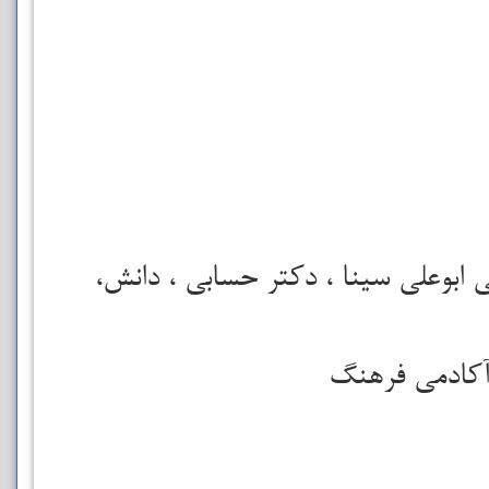
ی ابوعلی سینا ،
دکتر حسابی ،
دانش،
آکادمی فرهنگ