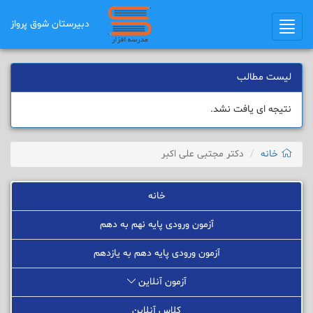
دبیرستان شوق ﭘرواز
Toggle
navigation
لیست مطالب
نتیجه ای یافت نشد.
خانه
دکتر مجتبی علی اکبر
خانه
آزمون ورودی پایه نهم به دهم
آزمون ورودی پایه دهم به یازدهم
آزمون آنلاین
کلاس آنلاین