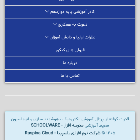
کادر آموزشی پایه دوازدهم
دعوت به همکاری
نظرات اولیا و دانش آموزان
قبولی های کنکور
درباره ما
تماس با ما
قدرت گرفته از پرتال آموزش الکترونیک ، هوشمند سازی و اتوماسیون
محیط آموزشی
مدرسه افزار - SCHOOLWARE
1405 ©
شرکت نرم افزاری راسپینا - Raspina Cloud