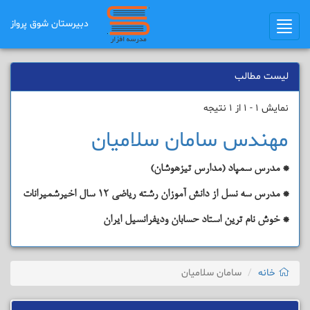
دبیرستان شوق ﭘرواز
Toggle
navigation
لیست مطالب
نمایش 1 - 1 از 1 نتیجه
مهندس سامان سلامیان
* مدرس سمپاد (مدارس تیزهوشان)
* مدرس سه نسل از دانش آموزان رشته ریاضی 12 سال اخیرشمیرانات
* خوش نام ترین استاد حسابان ودیفرانسیل ایران
خانه
سامان سلامیان