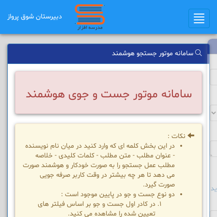
دبیرستان شوق ﭘرواز
Toggle
navigation
سامانه موتور جستجو هوشمند
سامانه موتور جست و جوی هوشمند
نکات :
در این بخش کلمه ای که وارد کنید در میان نام نویسنده
- عنوان مطلب - متن مطلب - کلمات کلیدی - خلاصه
مطلب عمل جستجو را به صورت خودکار و هوشمند صورت
می دهد تا هر چه بیشتر در وقت کاربر صرفه جویی
صورت گیرد.
د
دو نوع جست و جو در پایین موجود است :
در کادر اول جست و جو بر اساس فیلتر های
تعیین شده را مشاهده می کنید.