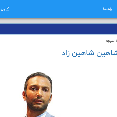
راهنما
ورو
شاهین شاهین زاد