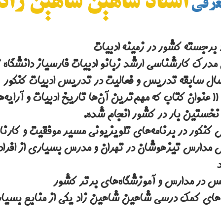
استاد شاهین شاهین زاد
عرفی
 برجسته کشور در زمینه ادبیات
 مدرک کارشناسی ارشد
زبان
و
ادبیات فارسی
از دانشگاه
ور است که
نخستین بار در کشور انجام شده.
کنکور در برنامه‌های تلویزیونی مسیر موفقیت و کارنا
مدارس تیزهوشان در تهران و مدرس بسیاری از افراد
 در مدارس و آموزشگاه‌های برتر کشور
های کمک درسی شاهین شاهین زاد یکی از منابع بسیار 