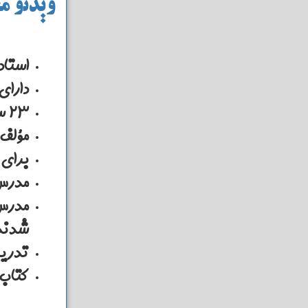
ویدئو م
استاد
دارای
23 سال سابقه تدریس و فعالیت در تدریس ادبیات کنکور
مؤلف 11 عنوان کتاب که مهم‌ترین آن‌ها تاریخ ادبیات و آرایه‌های ادبی مص
برای 
مدرس 
مدرس 
شدند
تدریس
کتاب‌