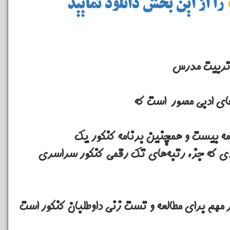
را از این بخش دانلود نمایید
 تربیت مدرس
مه بیست و همچنین برنامه کنکور یک
ی که جزء رتبه‌های تک رقمی کنکور سراسری
مهم برای مطالعه و تست زنی داوطلبان کنکور است