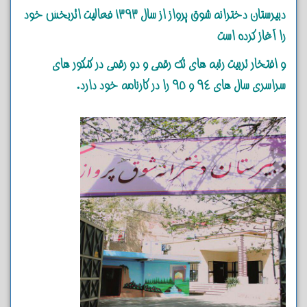
دبیرستان دخترانه شوق پرواز از سال 1393 فعالیت اثربخش خود
را آغاز کرده است
و افتخار تربیت رتبه های تک رقمی و دو رقمی در کنکور های
سراسری سال های 94 و 95 را در کارنامه خود دارد.