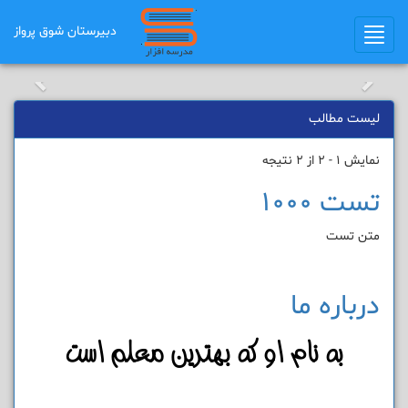
دبیرستان شوق ﭘرواز
Toggle
navigation
لیست مطالب
نمایش 1 - 2 از 2 نتیجه
تست 1000
متن تست
درباره ما
به نام او که بهترین معلم است