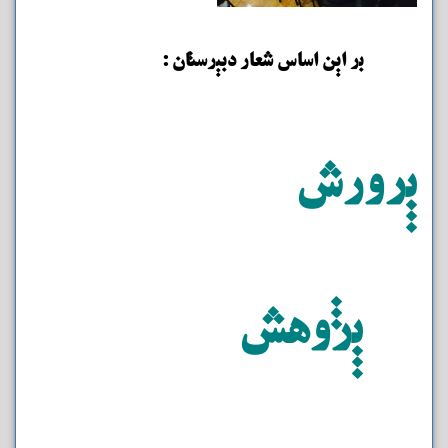
بر این اساس شعار دبیرستان :
پرورش
پژوهش