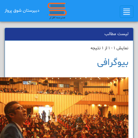
دبیرستان شوق ﭘرواز
Toggle
navigation
لیست مطالب
نمایش 1 - 1 از 1 نتیجه
بیوگرافی